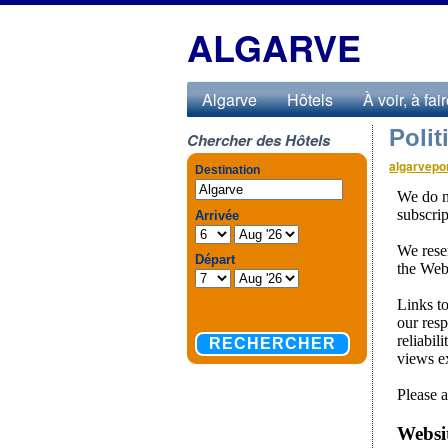
ALGARVE
Algarve
Hôtels
À voir, à fai
Polit
Chercher des Hôtels
algarvepor