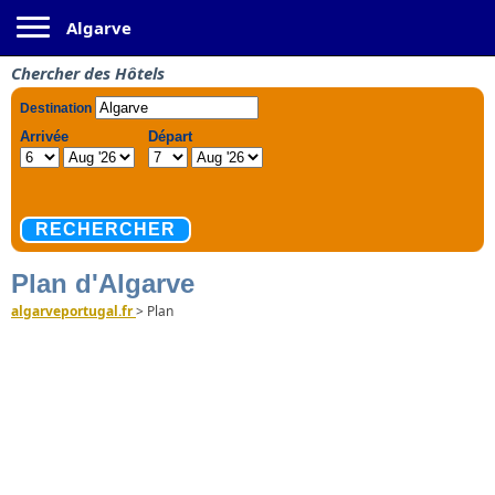
Toggle navigation
Algarve
Chercher des Hôtels
Plan d'Algarve
algarveportugal.fr
>
Plan